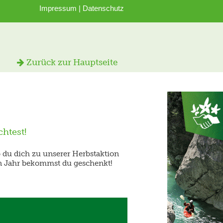
Impressum
|
Datenschutz
Zurück zur Hauptseite
htest!
ob du dich zu unserer Herbstaktion
en Jahr bekommst du geschenkt!