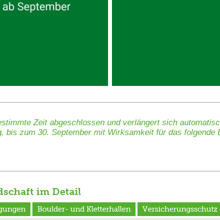
bestimmte Zeit abgeschlossen und verlängert sich automatis
g, bis zum 30. September mit Wirksamkeit für das folgende Be
dschaft im Detail
gungen
Boulder- und Kletterhallen
Versicherungsschutz