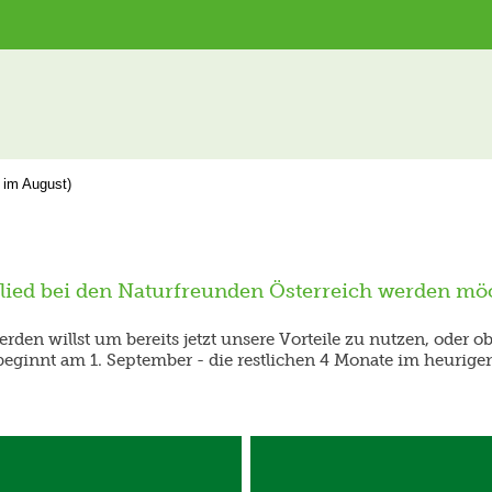
n im August)
glied bei den Naturfreunden Österreich werden möc
werden willst um bereits jetzt unsere Vorteile zu nutzen, oder 
beginnt am 1. September - die restlichen 4 Monate im heurig