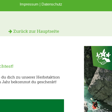
Impressum
|
Datenschutz
Zurück zur Hauptseite
htest!
ob du dich zu unserer Herbstaktion
en Jahr bekommst du geschenkt!