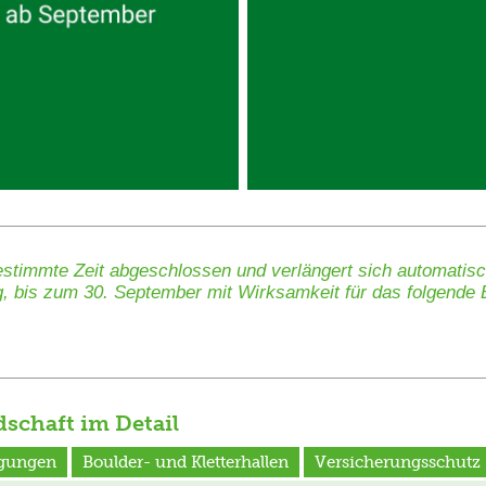
bestimmte Zeit abgeschlossen und verlängert sich automatis
g, bis zum 30. September mit Wirksamkeit für das folgende Be
dschaft im Detail
gungen
Boulder- und Kletterhallen
Versicherungsschutz