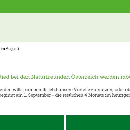
n im August)
glied bei den Naturfreunden Österreich werden möc
werden willst um bereits jetzt unsere Vorteile zu nutzen, oder 
beginnt am 1. September - die restlichen 4 Monate im heurig